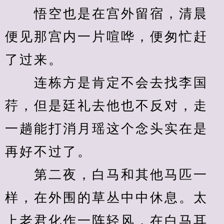
　　悟空也是在宫外留宿，清晨
便见那宫内一片喧哗，便匆忙赶
了过来。
　　连栋方是肯定不会去找李国
荇，但是廷礼去他也不反对，走
一趟能打消月瑶这个念头实在是
再好不过了。
　　第二夜，白马和其他马匹一
样，在外围的草丛中中休息。太
上老君化作一阵轻风，在白马耳