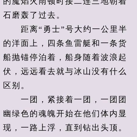
的魔焰火雨顿时接二连三地朝着
石磨轰了过去。
　　距离“勇士”号大约一公里半
的洋面上，四条鱼雷艇和一条货
船抛锚停泊着，船身随着波浪起
伏，远远看去就与冰山没有什么
区别。
　　一团，紧接着一团，一团团
幽绿色的魂魄开始在他们体内显
现，一路上浮，直到钻出头顶。