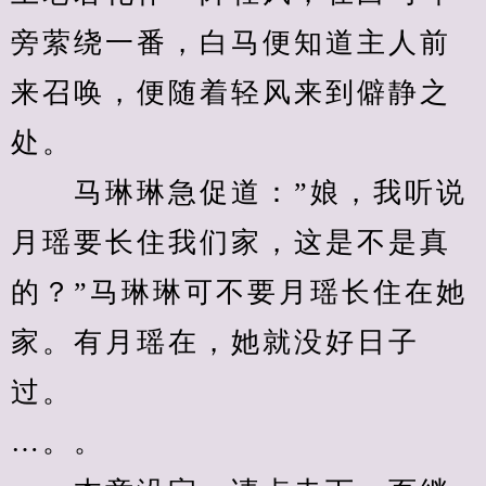
旁萦绕一番，白马便知道主人前
来召唤，便随着轻风来到僻静之
处。
　　马琳琳急促道：”娘，我听说
月瑶要长住我们家，这是不是真
的？”马琳琳可不要月瑶长住在她
家。有月瑶在，她就没好日子
过。
…。。