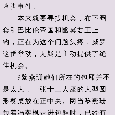
墙脚事件。
　　本来就要寻找机会，布下圈
套引巴比伦帝国和幽冥君王上
钩，正在为这个问题头疼，威罗
这番举动，无疑是主动提供了绝
佳机会。
　　?黎燕珊她们所在的包厢并不
是太大，一张十二人座的大型圆
形餐桌放在正中央。网当黎燕珊
领着冯奕枫走进包厢时，已经有