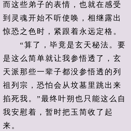
而这些弟子的表情，也就在感受
到灵魂开始不听使唤，相继露出
惊恐之色时，紧跟着永远定格。
　　“算了，毕竟是玄天秘法。要
是这么简单就让我参悟透了，玄
天派那些一辈子都没参悟透的列
祖列宗，恐怕会从坟墓里跳出来
掐死我。”最终叶朔也只能这么自
我安慰着，暂时把玉简收了起
来。