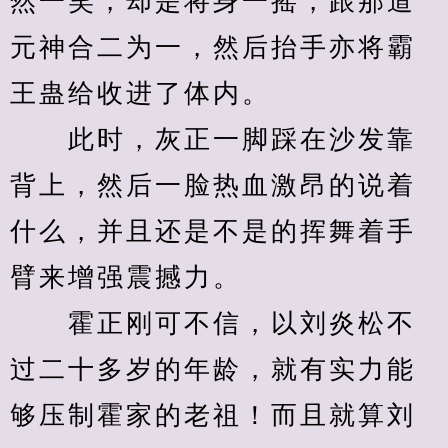
然一笑，却是将身一摇，跟那道
元神合二为一，然后抬手亦将霸
王蛊给收进了体内。
　　此时，灰正一脚踩在沙发靠
背上，然后一脸热血激昂的说着
什么，并且还是不是的挥舞着手
臂来增强震撼力。
　　霍正刚可不信，以刘炎松不
过二十多岁的年龄，就有实力能
够压制霍家的老祖！而且就算刘