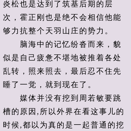
炎松也是达到了筑基后期的层
次，霍正刚也是绝不会相信他能
够力抗整个天羽山庄的势力。
　　脑海中的记忆纷沓而来，貌
似是自己疲惫不堪地被推着各处
乱转，照来照去，最后忍不住先
睡了一觉，就到现在了。
　　媒体并没有挖到周若敏要跳
槽的原因,所以外界在看这事儿的
时候,都以为真的是一起普通的挖