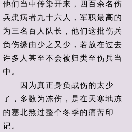
他们当中传染开来，四百余名伤
兵患病者九十六人，军职最高的
为三名百人队长，他们这批伤兵
负伤缘由少之又少，若放在过去
许多人甚至不会被归类至伤兵当
中。
　　因为真正身负战伤的太少
了，多数为冻伤，是在天寒地冻
的塞北熬过整个冬季的痛苦印
记。