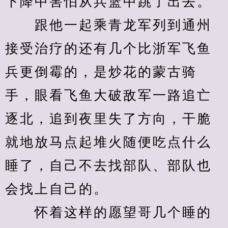
下降中害怕从兵篮中跳了出去。
　　跟他一起乘青龙军列到通州
接受治疗的还有几个比浙军飞鱼
兵更倒霉的，是炒花的蒙古骑
手，眼看飞鱼大破敌军一路追亡
逐北，追到夜里失了方向，干脆
就地放马点起堆火随便吃点什么
睡了，自己不去找部队、部队也
会找上自己的。
　　怀着这样的愿望哥几个睡的