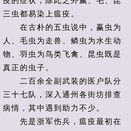
疫的症状，除此之外嬴、毛、昆
三虫都易染上瘟疫。
　　在古朴的五虫说中，赢虫为
人、毛虫为走兽、鳞虫为水生动
物、羽虫为鸟类飞禽、昆虫既是
真正的虫子。
　　二百余全副武装的医户队分
三十七队，深入通州各街坊排查
病情，其中遇到助力不少。
　　先是浙军伤兵，瘟疫最初在