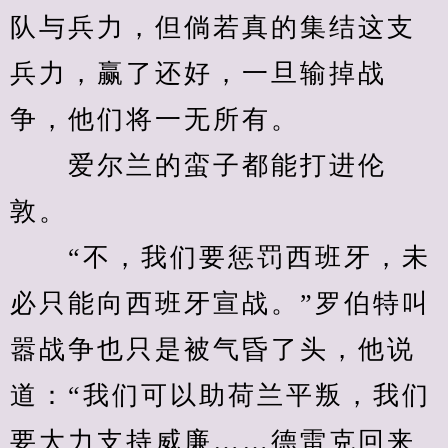
队与兵力，但倘若真的集结这支
兵力，赢了还好，一旦输掉战
争，他们将一无所有。
　　爱尔兰的蛮子都能打进伦
敦。
　　“不，我们要惩罚西班牙，未
必只能向西班牙宣战。”罗伯特叫
嚣战争也只是被气昏了头，他说
道：“我们可以助荷兰平叛，我们
要大力支持威廉……德雷克回来