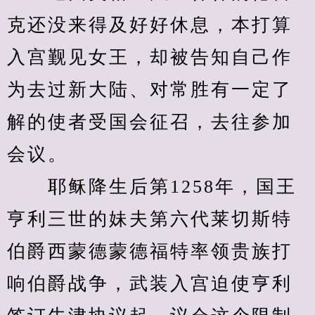
克还没来得及好好休息，本打算
入宫觐见女王，却被告知自己作
为去过新大陆、对常胜有一定了
解的使者受国会征召，去往参加
会议。
　　耶稣降生后第1258年，国王
亨利三世的妹夫第六代莱切斯特
伯爵西蒙德蒙德福特率领贵族打
响伯爵战争，武装入宫迫使亨利