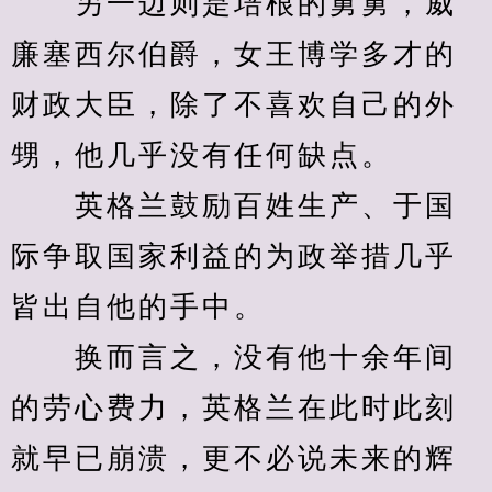
　　另一边则是培根的舅舅，威
廉塞西尔伯爵，女王博学多才的
财政大臣，除了不喜欢自己的外
甥，他几乎没有任何缺点。
　　英格兰鼓励百姓生产、于国
际争取国家利益的为政举措几乎
皆出自他的手中。
　　换而言之，没有他十余年间
的劳心费力，英格兰在此时此刻
就早已崩溃，更不必说未来的辉