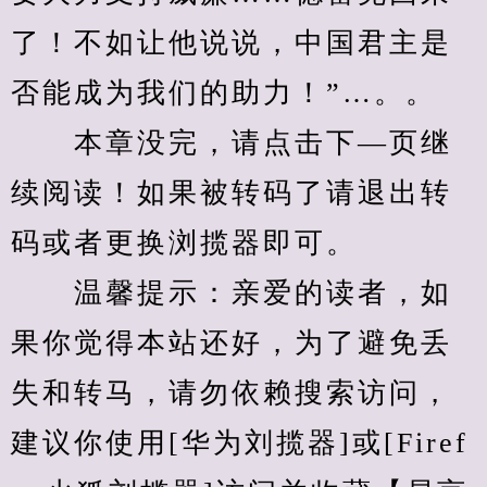
了！不如让他说说，中国君主是
否能成为我们的助力！”…。。
　　本章没完，请点击下—页继
续阅读！如果被转码了请退出转
码或者更换浏揽器即可。
　　温馨提示：亲爱的读者，如
果你觉得本站还好，为了避免丢
失和转马，请勿依赖搜索访问，
建议你使用[华为刘揽器]或[Firef