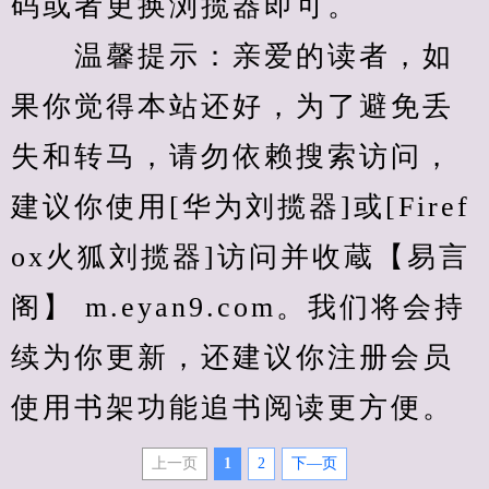
码或者更换浏揽器即可。
　　温馨提示：亲爱的读者，如
果你觉得本站还好，为了避免丢
失和转马，请勿依赖搜索访问，
建议你使用[华为刘揽器]或[Firef
ox火狐刘揽器]访问并收蔵【易言
阁】 m.eyan9.com。我们将会持
续为你更新，还建议你注册会员
使用书架功能追书阅读更方便。
上一页
1
2
下—页