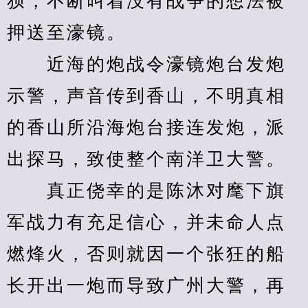
狈，不断叫着没有战争的想法被
押送至濠镜。
　　近海的炮战令濠镜炮台发炮
示警，声音传到香山，不明真相
的香山所沿海炮台接连发炮，派
出探马，致使整个南洋卫大警。
　　真正侥幸的是陈沐对麾下旗
军战力有充足信心，并未命人点
燃烽火，否则就因一个张狂的船
长开出一炮而导致广州大警，再