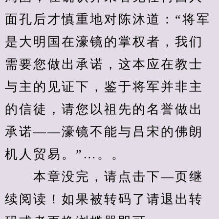
面孔后才慎重地对陈沐道：“将军
是大明国在濠镜的掌权者，我们
需要您做出承诺，这本应在教士
与主的见证下，鉴于将军并非主
的信徒，请您以祖先的名誉做出
承诺——濠镜不能与吕宋的佛朗
机人贸易。”…。。
　　本章没完，请点击下—页继
续阅读！如果被转码了请退出转