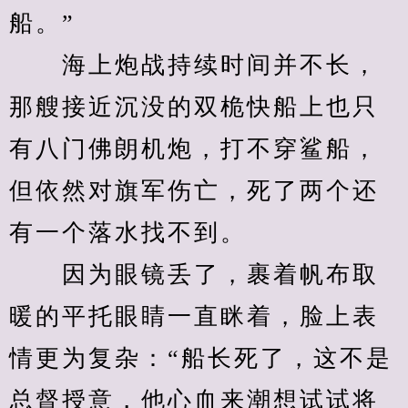
船。”
　　海上炮战持续时间并不长，
那艘接近沉没的双桅快船上也只
有八门佛朗机炮，打不穿鲨船，
但依然对旗军伤亡，死了两个还
有一个落水找不到。
　　因为眼镜丢了，裹着帆布取
暖的平托眼睛一直眯着，脸上表
情更为复杂：“船长死了，这不是
总督授意，他心血来潮想试试将