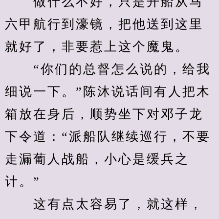
　　做什么不好，只是开船从马
六甲航行到濠镜，把他送到这里
就好了，非要惹上这个魔鬼。
　　“你们的总督怎么说的，给我
细说一下。”陈沐说话间有人把木
箱放在身后，顺势坐下对邓子龙
下令道：“派船队继续巡行，不要
走漏葡人战船，小心是缓兵之
计。”
　　这有点太容易了，就这样，