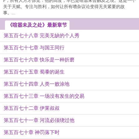
P，所有人方才惊觉：他的高度，早已是喧嚣未曾触及之境。这是一个
关于天赋、专注与胜利，如何让所有嘈杂议论变得无关紧要的故
事。...
《喧嚣未及之处》最新章节
第五百七十八章 完美无缺的个人秀
第五百七十七章 与国王同行
第五百七十六章 快乐是一种折磨
第五百七十五章 蜀黍的诞生
第五百七十四章 人类一败涂地
第五百七十三章 一场没有发生的交易
第五百七十二章 伊莱叔叔
第五百七十一章 河流必须绕过他
第五百七十章 神罚落下时