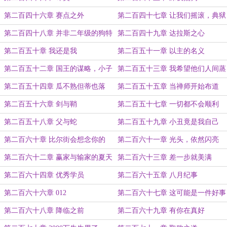
第二百四十六章 赛点之外
第二百四十七章 让我们摇滚，典狱
长
第二百四十八章 并非二年级的狗特
第二百四十九章 达拉斯之心
第二百五十章 我还是我
第二百五十一章 以主的名义
第二百五十二章 国王的谋略，小子
第二百五十三章 我希望他们人间蒸
发
第二百五十四章 瓜不熟但蒂也落
第二百五十五章 当禅师开始布道
第二百五十六章 剑与鞘
第二百五十七章 一切都不会顺利
第二百五十八章 父与蛇
第二百五十九章 小丑竟是我自己
第二百六十章 比尔街会想念你的
第二百六十一章 光头，依然闪亮
第二百六十二章 赢家与输家的夏天
第二百六十三章 差一步就美满
第二百六十四章 优秀学员
第二百六十五章 八月纪事
第二百六十六章 012
第二百六十七章 这可能是一件好事
第二百六十八章 降临之前
第二百六十九章 有你在真好