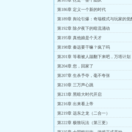
第183章 挖走一整个团队
第186章 定义一个新的时代
第189章 舆论引爆：奇瑞模式与玩家的觉
第192章 除夕夜下的暗流涌动
第195章 真他娘是个天才
第198章 秦远要干嘛？疯了吗
第201章 等着被人踹翻下来吧，万塔计划
第204章 您，回家了
第207章 生杀予夺，毫不夸张
第210章 三万声心跳
第213章 黑暗大时代开启
第216章 出来看上帝
第219章 远东之龙（二合一）
第222章 极致玩法（第三更）