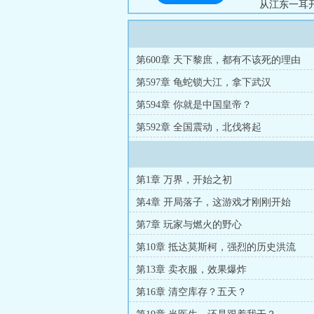
从江东一耳
下，只有你
劫，一个个世
第600章 天下黎庶，都有不该死的理由
第597章 龟蛇锁大江，拿下武汉
第594章 你就是中国皇帝？
第592章 全国震动，北伐将起
第1章 万界，开始之初
第4章 开局落子，这游戏才刚刚开始
第7章 玩家与燃火的野心
第10章 抵达莫斯柯，强烈的历史洪流
第13章 卖衣服，效果爆炸
第16章 清空库存？五天？