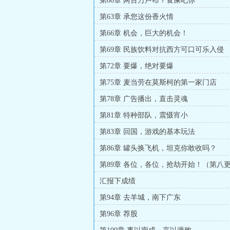
第60章 两百万卢布？食屎吧你
第63章 承您这份香火情
第66章 机会，巨大的机会！
第69章 民族饮料对抗西方可口可乐入侵
第72章 要爆，绝对要爆
第75章 麦当劳在莫斯柯的第一家门店
第78章 广告播出，直击灵魂
第81章 特种部队，震慑宵小
第83章 回国，游戏的基本玩法
第86章 罐头换飞机，坦克你敢收吗？
第89章 各位，各位，抢劫开始！（第八
汇报下成绩
第94章 去羊城，南下广东
第96章 荐股