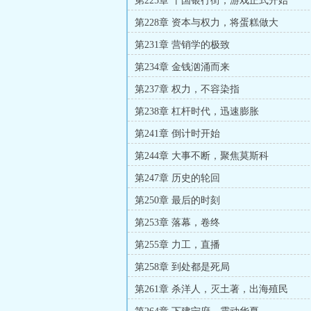
第225章 十国银行街，游戏正式开始
第228章 资本与权力，将蛋糕做大
第231章 营销学的极致
第234章 金钱汹涌而来
第237章 权力，不容染指
第238章 杠杆时代，迅速膨胀
第241章 倒计时开始
第244章 大事不断，聚焦莫斯科
第247章 历史的轮回
第250章 最后的时刻
第253章 落幕，卷终
第255章 力工，直播
第258章 到处都是死局
第261章 杀洋人，灭土著，出海殖民