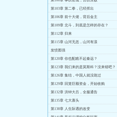
第100章 事以密成，言以泄败
第103章 第二拳，已经挥出
第106章 前十大佬，背后金主
第109章 北斗，到底是怎样的存在？
第112章 归来
第115章 山河无恙，山河有漾
发愤图强
第120章 你也配瞧不起秦远？
第123章 我们来的是莫斯科？没来错吧？
第126章 集结，中国人就没跪过
第129章 回笼巨额资金，开始收购
第132章 洪钟大吕，全服通告
第135章 七大寡头
第138章 人生际遇的改变