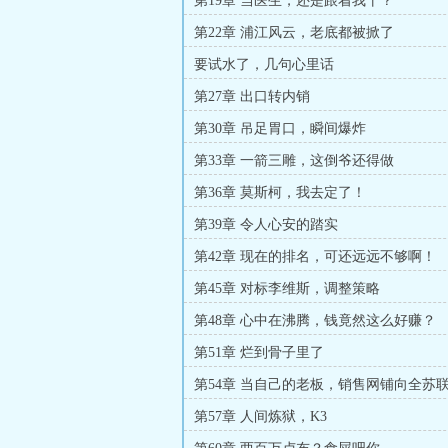
第19章 当医生，还是跟着我干？
第22章 浦江风云，老底都被掀了
要试水了，几句心里话
第27章 出口转内销
第30章 吊足胃口，瞬间爆炸
第33章 一箭三雕，这倒爷还得做
第36章 莫斯柯，我去定了！
第39章 令人心安的踏实
第42章 现在的排名，可还远远不够啊！
第45章 对标李维斯，调整策略
第48章 心中在沸腾，钱竟然这么好赚？
第51章 烂到骨子里了
第54章 当自己的老板，销售网铺向全苏
第57章 人间炼狱，K3