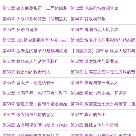
今天先这么多了……）
近况（第二更晚上）
第41章 铁人的菱形正十二面体细胞
第42章 电磁枪特攻胡荒鬼
结构
第43章 大杀特杀与背叛（假期这几
第44章 背叛与背叛
天更新会少一点……）
第45章 反杀与鬼潮
第46章 鬼潮与无人机轰炸
第47章 SSS级金胞耦合基体液与未
第48章 恢复常人的毛秋晴与精准踩
来已来
中审美的装扮
第49章 孟未竟的量子AI建模与高道
【隋唐演义】第50章 联系人秘书与
德金身
14号世界：千古圣君杨广
第51章 宣华夫人与贤太子杨广
第52章 孽龙降生与屠龙者
第53章 我是你的救命恩人
第54章 仁寿宫之变与宽仁恩厚的贤
太子（第二更晚上）
第55章 贤太子，还是伪君子
第56章 烝母与第一继承人
第57章 监国圣师、先斩不奏与陛下
第58章 禅位与营东都、开运河
何故造反
第59章 营建东都，自朝堂诸君而始
第60章 东都营造七天乐与鞭笞（第
二更晚上）
第61章 做大隋最严厉的慈父
第62章 真正的帝王
第63章 古文明保护区与秘书（抱歉
第64章 机械义体与年夜饭
今天又比较少……）
第65章 龙年春晚与真龙对孽龙
第66章 春晚后台与晋司马氏在哪