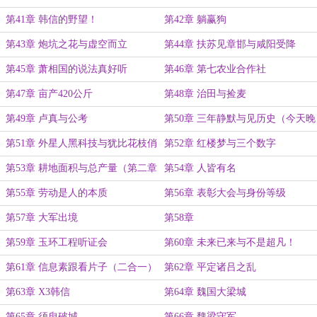
第41章 韩信的野望！
第42章 躺赢狗
第43章 炮坑之花与虚空而立
第44章 扶苏见章邯与咸阳受降
第45章 萧相国的说法真好听
第46章 第七农业合作社
第47章 亩产420公斤
第48章 治田与捡麦
第49章 卢真与公考
第50章 三年静默与见历史（今天晚
了一点，时间比较赶……）
第51章 外星人黑科技与犹比花枝俏
第52章 红楼梦与三个数字
（第二章晚一点……）
第53章 耕地面积与总产量（第二章
第54章 人皆有名
晚点……）
第55章 劳动是人的本质
第56章 表彰大会与身份等级
第57章 大军出境
第58章
第59章 玉环工程听证会
第60章 未来已来与不是超凡！
第61章 信息素跟看片子（二合一）
第62章 平定诸吕之乱
第63章 X3韩信
第64章 魏国大梁城
第65章 须臾破城
第66章 魏梁守军