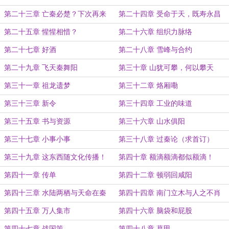
第二十三章 亡秦必楚？下次再来
第二十四章 受命于天，既寿永昌
第二十五章 惺惺相惜？
第二十六章 组织力脉络
第二十七章 好酒
第二十八章 雪峰与合约
第二十九章 飞天秦舞阳
第三十章 山犹可攀，何以攀天
第三十一章 祖龙遗梦
第三十二章 烙厢嘞
第三十三章 新令
第三十四章 工业的味道
第三十五章 书与资源
第三十六章 山水俱阳
第三十七章 小事小事
第三十八章 过秦论（求首订）
第三十九章 这东西随文化传播！
第四十章 额滴额滴都似额滴！
第四十一章 传单
第四十二章 顿弱回咸阳
第四十三章 水陆两栖与天命在秦
第四十四章 南门立木与人之不肖
第四十五章 万人集市
第四十六章 脑袋和屁股
第四十七章 战国策
第四十八章 葛甲