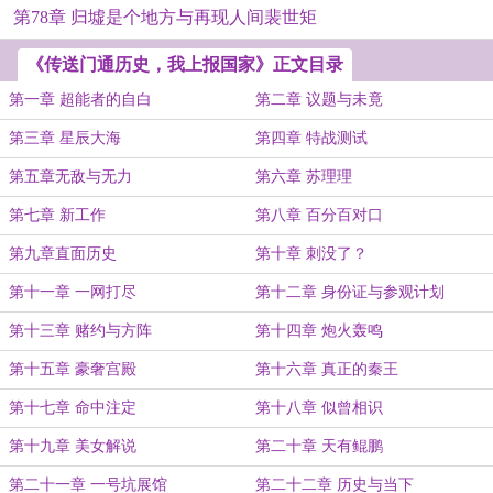
第78章 归墟是个地方与再现人间裴世矩
《传送门通历史，我上报国家》正文目录
第一章 超能者的自白
第二章 议题与未竟
第三章 星辰大海
第四章 特战测试
第五章无敌与无力
第六章 苏理理
第七章 新工作
第八章 百分百对口
第九章直面历史
第十章 刺没了？
第十一章 一网打尽
第十二章 身份证与参观计划
第十三章 赌约与方阵
第十四章 炮火轰鸣
第十五章 豪奢宫殿
第十六章 真正的秦王
第十七章 命中注定
第十八章 似曾相识
第十九章 美女解说
第二十章 天有鲲鹏
第二十一章 一号坑展馆
第二十二章 历史与当下