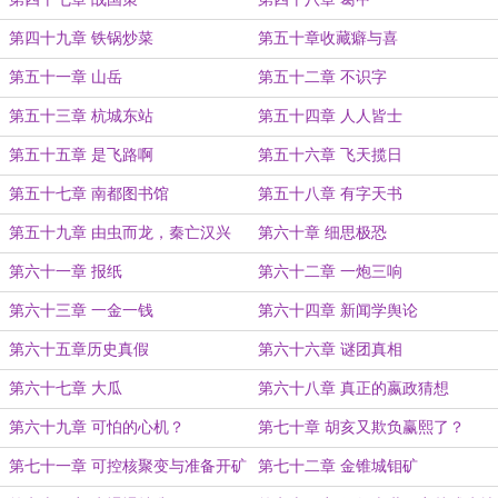
第四十九章 铁锅炒菜
第五十章收藏癖与喜
第五十一章 山岳
第五十二章 不识字
第五十三章 杭城东站
第五十四章 人人皆士
第五十五章 是飞路啊
第五十六章 飞天揽日
第五十七章 南都图书馆
第五十八章 有字天书
第五十九章 由虫而龙，秦亡汉兴
第六十章 细思极恐
第六十一章 报纸
第六十二章 一炮三响
第六十三章 一金一钱
第六十四章 新闻学舆论
第六十五章历史真假
第六十六章 谜团真相
第六十七章 大瓜
第六十八章 真正的嬴政猜想
第六十九章 可怕的心机？
第七十章 胡亥又欺负赢熙了？
第七十一章 可控核聚变与准备开矿
第七十二章 金锥城钼矿